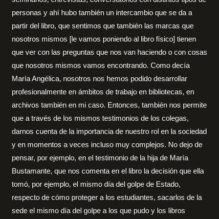
personas y ahí hubo también un intercambio que se da a
partir del libro, que sentimos que también las marcas que
nosotros mismos [le vamos poniendo al libro físico] tienen
que ver con las preguntas que nos van haciendo o con cosas
que nosotros mismos vamos encontrando. Como decía
María Angélica, nosotros nos hemos podido desarrollar
profesionalmente en ámbitos de trabajo en bibliotecas, en
archivos también en mi caso. Entonces, también nos permite
que a través de los mismos testimonios de los colegas,
darnos cuenta de la importancia de nuestro rol en la sociedad
y en momentos a veces incluso muy complejos. No dejo de
pensar, por ejemplo, en el testimonio de la hija de María
Bustamante, que nos comenta en el libro la decisión que ella
tomó, por ejemplo, el mismo día del golpe de Estado,
respecto de cómo proteger a los estudiantes, sacarlos de la
sede el mismo día del golpe a los que pudo y los libros