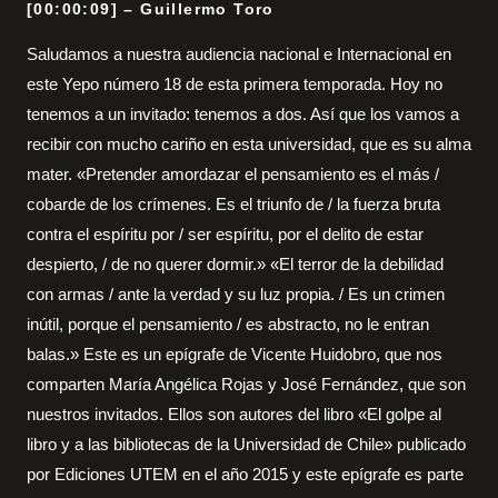
[00:00:09] – Guillermo Toro
Saludamos a nuestra audiencia nacional e Internacional en
este Yepo número 18 de esta primera temporada. Hoy no
tenemos a un invitado: tenemos a dos. Así que los vamos a
recibir con mucho cariño en esta universidad, que es su alma
mater. «Pretender amordazar el pensamiento es el más /
cobarde de los crímenes. Es el triunfo de / la fuerza bruta
contra el espíritu por / ser espíritu, por el delito de estar
despierto, / de no querer dormir.» «El terror de la debilidad
con armas / ante la verdad y su luz propia. / Es un crimen
inútil, porque el pensamiento / es abstracto, no le entran
balas.» Este es un epígrafe de Vicente Huidobro, que nos
comparten María Angélica Rojas y José Fernández, que son
nuestros invitados. Ellos son autores del libro «El golpe al
libro y a las bibliotecas de la Universidad de Chile» publicado
por Ediciones UTEM en el año 2015 y este epígrafe es parte