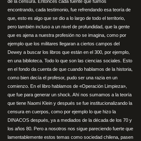
de la censura. Entonces cada fuente que fuimos
encontrando, cada testimonio, fue refrendando esa teoría de
que, esto es algo que se dio a lo largo de todo el territorio,
pero también incluso a un nivel de profundidad, que la gente
que es ajena a nuestra profesión no se imagina, como por
ejemplo que los militares llegaran a ciertos campos del
Dewey a buscar los libros que están en el 300, por ejemplo,
en una biblioteca. Todo lo que son las ciencias sociales. Esto
en el fondo da cuenta de que cuando hablamos de la historia,
como bien decía el profesor, pudo ser una razia en un
comienzo. En el libro hablamos de «Operación Limpieza»,
que fue para generar un shock. Ahí nos sumamos a la teoría
que tiene Naomi Klein y después se fue institucionalizando la
censura en cuerpos, como por ejemplo lo que hizo la
DINACOS después, ya a mediados de la década de los 70 y
los años 80. Pero a nosotros nos sigue pareciendo fuerte que
lamentablemente estos temas como sociedad chilena, pasen