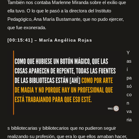
También nos contaba Marlenne Miranda sobre el exilio que
ella tuvo. O lo que le pasó a la directora del Instituto
Pedagógico, Ana María Bustamante, que no pudo ejercer,
que fue exonerada.
[00:15:41] – María Angélica Rojas
Y
as
í
pa
só
co
n
va
ria
s bibliotecarias y bibliotecarios que no pudieron seguir
realizando su profesión, que era lo que ellos amaban hacer,