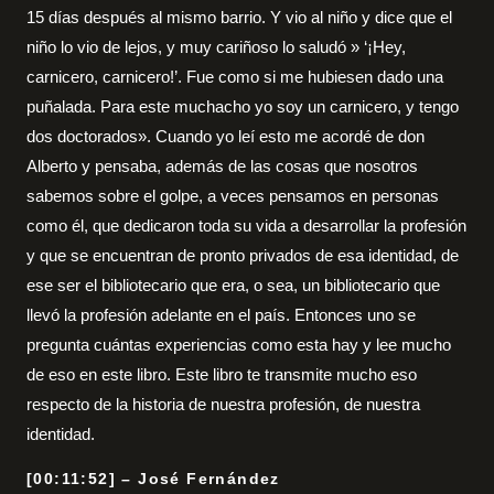
15 días después al mismo barrio. Y vio al niño y dice que el
niño lo vio de lejos, y muy cariñoso lo saludó » ‘¡Hey,
carnicero, carnicero!’. Fue como si me hubiesen dado una
puñalada. Para este muchacho yo soy un carnicero, y tengo
dos doctorados». Cuando yo leí esto me acordé de don
Alberto y pensaba, además de las cosas que nosotros
sabemos sobre el golpe, a veces pensamos en personas
como él, que dedicaron toda su vida a desarrollar la profesión
y que se encuentran de pronto privados de esa identidad, de
ese ser el bibliotecario que era, o sea, un bibliotecario que
llevó la profesión adelante en el país. Entonces uno se
pregunta cuántas experiencias como esta hay y lee mucho
de eso en este libro. Este libro te transmite mucho eso
respecto de la historia de nuestra profesión, de nuestra
identidad.
[00:11:52] – José Fernández