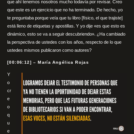
que ahí tenemos nosotros mucho todavía por revisar. Creo
que este es un ejercicio que no ha terminado. De hecho, yo
te preguntaba porque veía que tu libro [físico, el que trajiste]
está lleno de etiquetas y apostillas. Y yo dije «es que esto es
dinámico, esto se va a seguir descubriendo». ¿Ha cambiado
la perspectiva de ustedes con los años, respecto de lo que
ustedes mismos publicaron como autores?
[00:06:12] – María Angélica Rojas
Y
o
cr
e
o
q
u
e