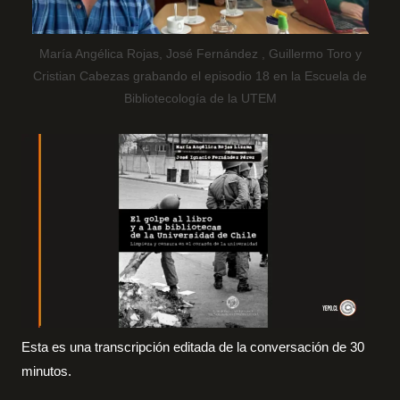
María Angélica Rojas, José Fernández , Guillermo Toro y
Cristian Cabezas grabando el episodio 18 en la Escuela de
Bibliotecología de la UTEM
Esta es una transcripción editada de la conversación de 30
minutos.