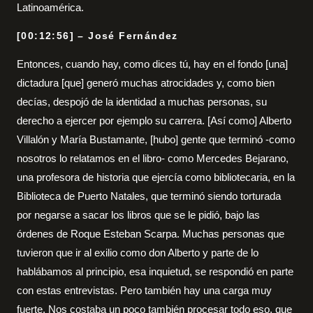
Latinoamérica.
[00:12:56] – José Fernández
Entonces, cuando hay, como dices tú, hay en el fondo [una]
dictadura [que] generó muchas atrocidades y, como bien
decías, despojó de la identidad a muchas personas, su
derecho a ejercer por ejemplo su carrera. [Así como] Alberto
Villalón y María Bustamante, [hubo] gente que terminó -como
nosotros lo relatamos en el libro- como Mercedes Bejarano,
una profesora de historia que ejercía como bibliotecaria, en la
Biblioteca de Puerto Natales, que terminó siendo torturada
por negarse a sacar los libros que se le pidió, bajo las
órdenes de Roque Esteban Scarpa. Muchas personas que
tuvieron que ir al exilio como don Alberto y parte de lo
hablábamos al principio, esa inquietud, se respondió en parte
con estas entrevistas. Pero también hay una carga muy
fuerte. Nos costaba un poco también procesar todo eso, que