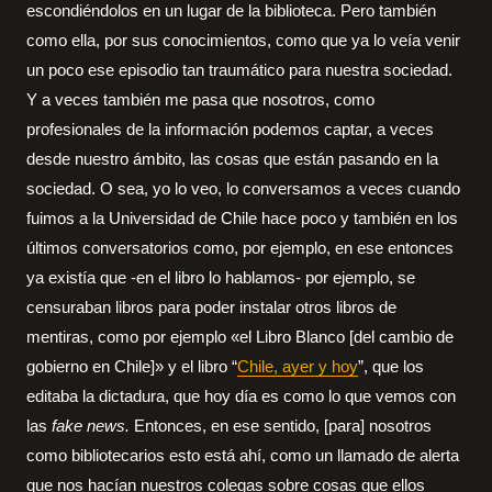
escondiéndolos en un lugar de la biblioteca. Pero también
como ella, por sus conocimientos, como que ya lo veía venir
un poco ese episodio tan traumático para nuestra sociedad.
Y a veces también me pasa que nosotros, como
profesionales de la información podemos captar, a veces
desde nuestro ámbito, las cosas que están pasando en la
sociedad. O sea, yo lo veo, lo conversamos a veces cuando
fuimos a la Universidad de Chile hace poco y también en los
últimos conversatorios como, por ejemplo, en ese entonces
ya existía que -en el libro lo hablamos- por ejemplo, se
censuraban libros para poder instalar otros libros de
mentiras, como por ejemplo «el Libro Blanco [del cambio de
gobierno en Chile]» y el libro “
Chile, ayer y hoy
”, que los
editaba la dictadura, que hoy día es como lo que vemos con
las
fake news.
Entonces, en ese sentido, [para] nosotros
como bibliotecarios esto está ahí, como un llamado de alerta
que nos hacían nuestros colegas sobre cosas que ellos