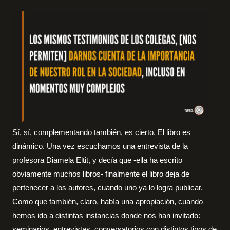
Sí, sí, complementando también, es cierto. El libro es
dinámico. Una vez escuchamos una entrevista de la
profesora Diamela Eltit, y decía que -ella ha escrito
obviamente muchos libros- finalmente el libro deja de
pertenecer a los autores, cuando uno ya lo logra publicar.
Como que también, claro, había una apropiación, cuando
hemos ido a distintas instancias donde nos han invitado:
seminarios, entrevistas, conversatorios con distintos tipos de