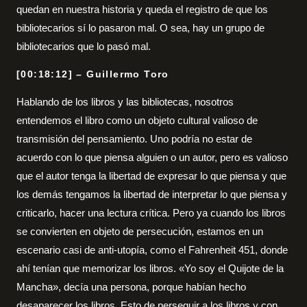
quedan en nuestra historia y queda el registro de que los
bibliotecarios sí lo pasaron mal. O sea, hay un grupo de
bibliotecarios que lo pasó mal.
[00:18:12] – Guillermo Toro
Hablando de los libros y las bibliotecas, nosotros
entendemos el libro como un objeto cultural valioso de
transmisión del pensamiento. Uno podría no estar de
acuerdo con lo que piensa alguien o un autor, pero es valioso
que el autor tenga la libertad de expresar lo que piensa y que
los demás tengamos la libertad de interpretar lo que piensa y
criticarlo, hacer una lectura crítica. Pero ya cuando los libros
se convierten en objeto de persecución, estamos en un
escenario casi de anti-utopía, como el Fahrenheit 451, donde
ahí tenían que memorizar los libros. «Yo soy el Quijote de la
Mancha», decía una persona, porque habían hecho
desaparecer los libros. Esto de perseguir a los libros y con