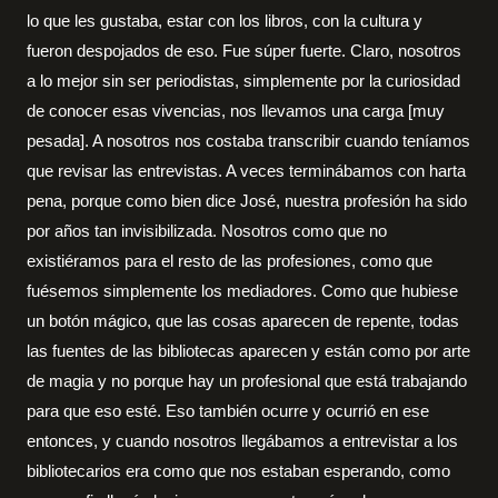
lo que les gustaba, estar con los libros, con la cultura y
fueron despojados de eso. Fue súper fuerte. Claro, nosotros
a lo mejor sin ser periodistas, simplemente por la curiosidad
de conocer esas vivencias, nos llevamos una carga [muy
pesada]. A nosotros nos costaba transcribir cuando teníamos
que revisar las entrevistas. A veces terminábamos con harta
pena, porque como bien dice José, nuestra profesión ha sido
por años tan invisibilizada. Nosotros como que no
existiéramos para el resto de las profesiones, como que
fuésemos simplemente los mediadores. Como que hubiese
un botón mágico, que las cosas aparecen de repente, todas
las fuentes de las bibliotecas aparecen y están como por arte
de magia y no porque hay un profesional que está trabajando
para que eso esté. Eso también ocurre y ocurrió en ese
entonces, y cuando nosotros llegábamos a entrevistar a los
bibliotecarios era como que nos estaban esperando, como