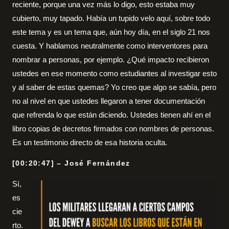
reciente, porque una vez más lo digo, esto estaba muy
cubierto, muy tapado. Había un tupido velo aquí, sobre todo
este tema y es un tema que, aún hoy día, en el siglo 21 nos
cuesta. Y hablamos neutralmente como interventores para
nombrar a personas, por ejemplo. ¿Qué impacto recibieron
ustedes en ese momento como estudiantes al investigar esto
y al saber de estas quemas? Yo creo que algo se sabía, pero
no al nivel en que ustedes llegaron a tener documentación
que refrenda lo que están diciendo. Ustedes tienen ahí en el
libro copias de decretos firmados con nombres de personas.
Es un testimonio directo de esa historia oculta.
[00:20:47] – José Fernández
Sí,
es
cie
rto.