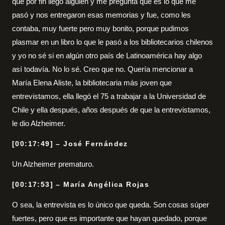
que por fin llegó alguien y me pregunta qué es lo que me
pasó y nos entregaron esas memorias y fue, como les
contaba, muy fuerte pero muy bonito, porque pudimos
plasmar en un libro lo que le pasó a los bibliotecarios chilenos
y yo no sé si en algún otro país de Latinoamérica hay algo
así todavía. No lo sé. Creo que no. Quería mencionar a
María Elena Aliste, la bibliotecaria más joven que
entrevistamos, ella llegó el 75 a trabajar a la Universidad de
Chile y ella después, años después de que la entrevistamos,
le dio Alzheimer.
[00:17:49] – José Fernández
Un Alzheimer prematuro.
[00:17:53] – María Angélica Rojas
O sea, la entrevista es lo único que queda. Son cosas súper
fuertes, pero que es importante que hayan quedado, porque