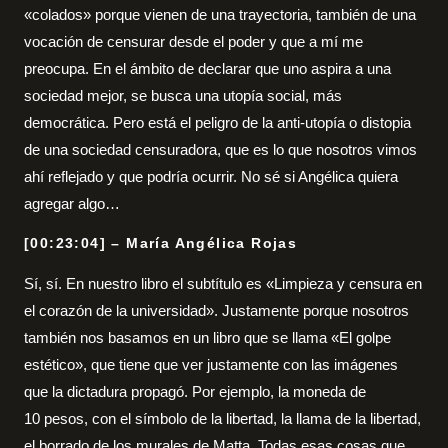
«colados» porque vienen de una trayectoria, también de una
vocación de censurar desde el poder y que a mí me
preocupa. En el ámbito de declarar que uno aspira a una
sociedad mejor, se busca una utopía social, más
democrática. Pero está el peligro de la anti-utopía o distopia
de una sociedad censuradora, que es lo que nosotros vimos
ahí reflejado y que podría ocurrir. No sé si Angélica quiera
agregar algo…
[00:23:04] – María Angélica Rojas
Sí, sí. En nuestro libro el subtítulo es «Limpieza y censura en
el corazón de la universidad». Justamente porque nosotros
también nos basamos en un libro que se llama «El golpe
estético», que tiene que ver justamente con las imágenes
que la dictadura propagó. Por ejemplo, la moneda de
10 pesos, con el símbolo de la libertad, la llama de la libertad,
el borrado de los murales de Matta. Todas esas cosas que