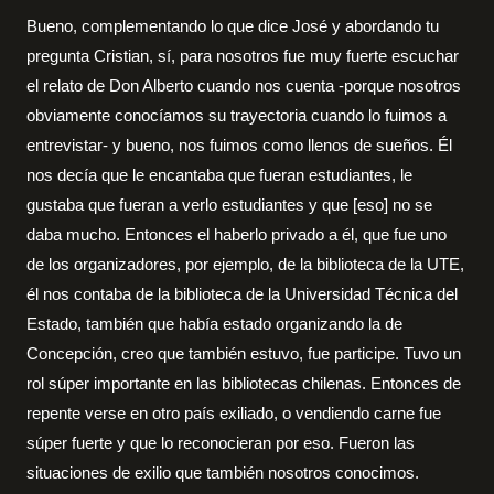
Bueno, complementando lo que dice José y abordando tu
pregunta Cristian, sí, para nosotros fue muy fuerte escuchar
el relato de Don Alberto cuando nos cuenta -porque nosotros
obviamente conocíamos su trayectoria cuando lo fuimos a
entrevistar- y bueno, nos fuimos como llenos de sueños. Él
nos decía que le encantaba que fueran estudiantes, le
gustaba que fueran a verlo estudiantes y que [eso] no se
daba mucho. Entonces el haberlo privado a él, que fue uno
de los organizadores, por ejemplo, de la biblioteca de la UTE,
él nos contaba de la biblioteca de la Universidad Técnica del
Estado, también que había estado organizando la de
Concepción, creo que también estuvo, fue participe. Tuvo un
rol súper importante en las bibliotecas chilenas. Entonces de
repente verse en otro país exiliado, o vendiendo carne fue
súper fuerte y que lo reconocieran por eso. Fueron las
situaciones de exilio que también nosotros conocimos.