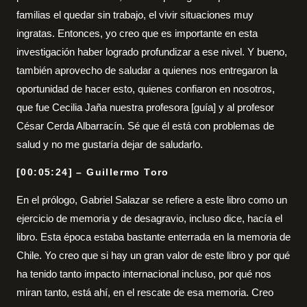
familias el quedar sin trabajo, el vivir situaciones muy
ingratas. Entonces, yo creo que es importante en esta
investigación haber logrado profundizar a ese nivel. Y bueno,
también aprovecho de saludar a quienes nos entregaron la
oportunidad de hacer esto, quienes confiaron en nosotros,
que fue Cecilia Jaña nuestra profesora [guía] y al profesor
César Cerda Albarracín. Sé que él está con problemas de
salud y no me gustaría dejar de saludarlo.
[00:05:24] – Guillermo Toro
En el prólogo, Gabriel Salazar se refiere a este libro como un
ejercicio de memoria y de desagravio, incluso dice, hacía el
libro. Esta época estaba bastante enterrada en la memoria de
Chile. Yo creo que si hay un gran valor de este libro y por qué
ha tenido tanto impacto internacional incluso, por qué nos
miran tanto, está ahí, en el rescate de esa memoria. Creo