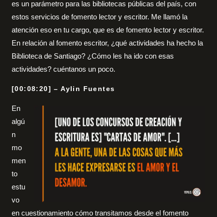
es un parámetro para las bibliotecas públicas del país, con
estos servicios de fomento lector y escritor. Me llamó la
atención eso en tu cargo, que es de fomento lector y escritor.
En relación al fomento escritor, ¿qué actividades ha hecho la
Biblioteca de Santiago? ¿Cómo les ha ido con esas
actividades? cuéntanos un poco.
[00:08:20] – Aylin Fuentes
En
algú
n
mo
men
to
estu
vo
en cuestionamiento cómo transitamos desde el fomento