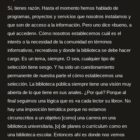
Sí, tienes razón. Hasta el momento hemos hablado de
programas, proyectos y servicios que nosotros instalamos y
que son de acceso a la información. Pero uno dice «bueno, a
qué acceden». Cómo nosotros establecemos cuál es el
interés o la necesidad de la comunidad en términos
informativos, recreativos y donde la biblioteca se debe hacer
cargo. Es un tema, siempre. O sea, cualquier tipo de
selección tiene sesgo. Y ha sido un cuestionamiento
permanente de nuestra parte el cómo establecemos una
selección. La biblioteca pública siempre tiene una visión muy
abierta de lo que tiene en sus anales. ¿Por qué? Porque al
final seguimos una lógica que es «a cada lector su libro». No
hay una imposición temática porque no estamos
circunscritos a un objetivo [como] una carrera en una
biblioteca universitaria, [o] de planes o currículum como en
una biblioteca escolar. Entonces ahí es donde nos vemos