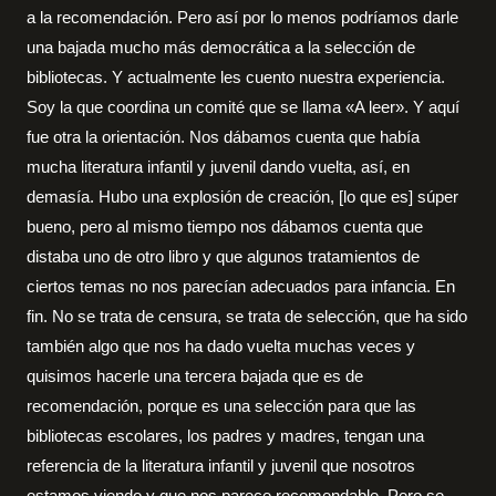
a la recomendación. Pero así por lo menos podríamos darle
una bajada mucho más democrática a la selección de
bibliotecas. Y actualmente les cuento nuestra experiencia.
Soy la que coordina un comité que se llama «A leer». Y aquí
fue otra la orientación. Nos dábamos cuenta que había
mucha literatura infantil y juvenil dando vuelta, así, en
demasía. Hubo una explosión de creación, [lo que es] súper
bueno, pero al mismo tiempo nos dábamos cuenta que
distaba uno de otro libro y que algunos tratamientos de
ciertos temas no nos parecían adecuados para infancia. En
fin. No se trata de censura, se trata de selección, que ha sido
también algo que nos ha dado vuelta muchas veces y
quisimos hacerle una tercera bajada que es de
recomendación, porque es una selección para que las
bibliotecas escolares, los padres y madres, tengan una
referencia de la literatura infantil y juvenil que nosotros
estamos viendo y que nos parece recomendable. Pero se