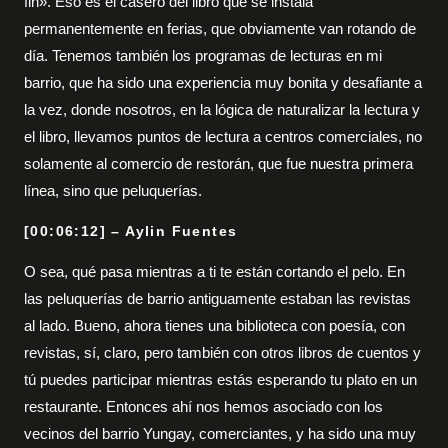
fin». Eso es el casero del libro que se instala
permanentemente en ferias, que obviamente van rotando de
día. Tenemos también los programas de lecturas en mi
barrio, que ha sido una experiencia muy bonita y desafiante a
la vez, donde nosotros, en la lógica de naturalizar la lectura y
el libro, llevamos puntos de lectura a centros comerciales, no
solamente al comercio de restorán, que fue nuestra primera
línea, sino que peluquerías.
[00:06:12] – Aylin Fuentes
O sea, qué pasa mientras a ti te están cortando el pelo. En
las peluquerías de barrio antiguamente estaban las revistas
al lado. Bueno, ahora tienes una biblioteca con poesía, con
revistas, sí, claro, pero también con otros libros de cuentos y
tú puedes participar mientras estás esperando tu plato en un
restaurante. Entonces ahí nos hemos asociado con los
vecinos del barrio Yungay, comerciantes, y ha sido una muy