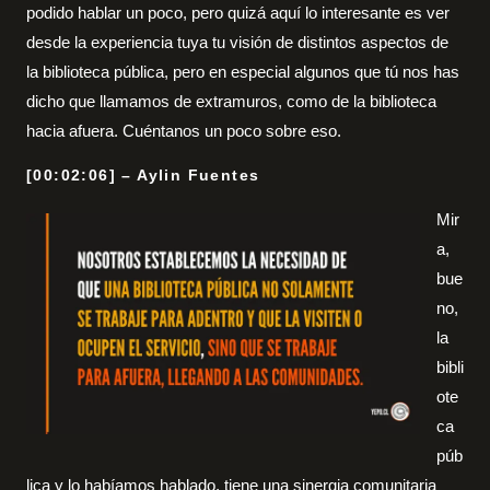
podido hablar un poco, pero quizá aquí lo interesante es ver
desde la experiencia tuya tu visión de distintos aspectos de
la biblioteca pública, pero en especial algunos que tú nos has
dicho que llamamos de extramuros, como de la biblioteca
hacia afuera. Cuéntanos un poco sobre eso.
[00:02:06] – Aylin Fuentes
Mir
a,
bue
no,
la
bibli
ote
ca
púb
lica y lo habíamos hablado, tiene una sinergia comunitaria