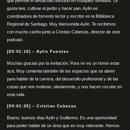
que permite el desarrollo humano en múltiples sentidos. Le
gusta leer, cultivar el jardín y hacer pan. Aylin es
coordinadora de fomento lector y escritor en la Biblioteca
Regional de Santiago. Muy bienvenida Aylin. Te recibimos
con mucho cariño junto a Cristian Cabezas, director de este
podcast.
[00:01:18] – Aylin Fuentes
Muchas gracias por la invitación. Para mí es un honor estar
acá. Muy contenta también de los espacios que se abren
para hablar de la carrera, del desarrollo profesional y de las
cosas que nos motivan, obviamente, y nos hacen circular en
esta vida.
[00:01:35] – Cristian Cabezas
Bueno, buenos días Aylin y Guillermo. Es una oportunidad
para poder hablar de un área que es muy relevante. Hemos