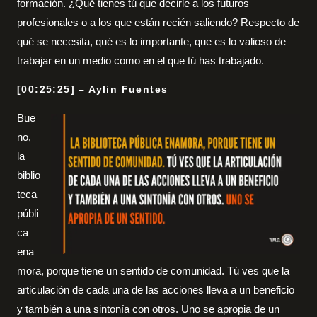
formación. ¿Qué tienes tú que decirle a los futuros
profesionales o a los que están recién saliendo? Respecto de
qué se necesita, qué es lo importante, que es lo valioso de
trabajar en un medio como en el que tú has trabajado.
[00:25:25] – Aylin Fuentes
Bue
no,
la
biblio
teca
públi
ca
ena
mora, porque tiene un sentido de comunidad. Tú ves que la
articulación de cada una de las acciones lleva a un beneficio
y también a una sintonía con otros. Uno se apropia de un