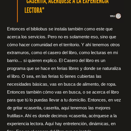
Entonces el bibliobus se instala también como este que
acerca los servicios. Pero no es solamente eso, sino que
cómo hacer comunidad en el territorio. Y ahí tenemos otros
extramuros, como el casero del libro, como lecturas en mi
barrio… si quieren explico. El Casero del libro es un
programa que se hace en ferias libres y donde se naturaliza
el libro. O sea, en las ferias tú tienes cubiertas las
necesidades básicas, vas en busca de alimento, de ropa.
Entonces también cómo vas en busca, o se acerca el libro
para que tú lo puedas llevar a tu domicilio. Entonces, en vez
de gritar «caserita, caserita, aquí tenemos las mejores
frutillas». Ahí es donde decimos «caserita, acérquese a la
experiencia lectora. Aquí hay entretención, dinámicas, en