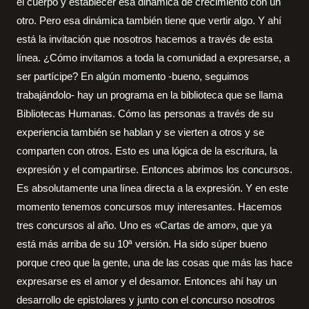
el cuerpo y establecer esa dinámica de crecimiento con un
otro. Pero esa dinámica también tiene que vertir algo. Y ahí
está la invitación que nosotros hacemos a través de esta
línea. ¿Cómo invitamos a toda la comunidad a expresarse, a
ser partícipe? En algún momento -bueno, seguimos
trabajándolo- hay un programa en la biblioteca que se llama
Bibliotecas Humanas. Cómo las personas a través de su
experiencia también se hablan y se vierten a otros y se
comparten con otros. Esto es una lógica de la escritura, la
expresión y el compartirse. Entonces abrimos los concursos.
Es absolutamente una línea directa a la expresión. Y en este
momento tenemos concursos muy interesantes. Hacemos
tres concursos al año. Uno es «Cartas de amor», que ya
está más arriba de su 10ª versión. Ha sido súper bueno
porque creo que la gente, una de las cosas que más las hace
expresarse es el amor y el desamor. Entonces ahí hay un
desarrollo de epistolares y junto con el concurso nosotros