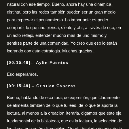
natural con ese tiempo. Bueno, ahora hay una dinámica
distinta, pero las redes también pueden ser un gran medio
para expresar el pensamiento. Lo importante es poder
compartir lo que uno piensa, siente y ahí, a través de eso, en
un acto reflejo, entender mucho más de uno mismo y
sentirse parte de una comunidad. Yo creo que eso lo están
logrando con esta estrategia. Muchas gracias.
[00:15:46] – Aylin Fuentes
Eso esperamos.
[00:15:49] – Cristian Cabezas
Bueno, hablando de escritura, de expresión, que claramente
se alimenta también de lo que tú lees, de lo que te aporta la
lectura, al menos a la creación literaria, digamos que este eje
fundamental de la biblioteca, que es la lectura, la selección de
los libros que están disponibles. Quería hablarte de eso, de la