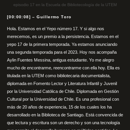
episodio 17 en la Escuela de Bibliotecología de la UTEM
[00:00:08] – Guillermo Toro
Hola. Estamos en el Yepo número 17. Y si algo nos
merecemos, es un premio a la persistencia. Estamos en el
yepo 17 de la primera temporada. Ya estamos anunciando
una segunda temporada para el 2023. Hoy nos acompaña
Aylin Fuentes Messina, antigua estudiante. Yo me alegro
mucho de encontrarme, reencontrarme con ella hoy. Ella es
titulada en la UTEM como bibliotecaria documentalista,
diplomada en Fomento Lector y Literatura Infantil y Juvenil
por la Universidad Católica de Chile. Diplomada en Gestión
Cultural por la Universidad de Chile. Es una profesional con
más de 20 años de experiencia, 15 de los cuales los ha
desarrollado en la Biblioteca de Santiago. Está convencida de
que lectura y escritura son un derecho y son una tecnología