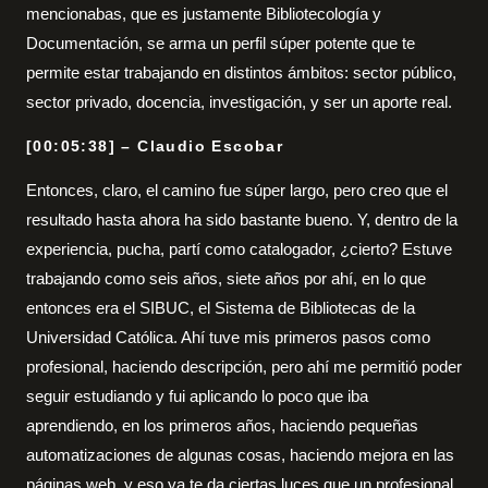
mencionabas, que es justamente Bibliotecología y
Documentación, se arma un perfil súper potente que te
permite estar trabajando en distintos ámbitos: sector público,
sector privado, docencia, investigación, y ser un aporte real.
[00:05:38] – Claudio Escobar
Entonces, claro, el camino fue súper largo, pero creo que el
resultado hasta ahora ha sido bastante bueno. Y, dentro de la
experiencia, pucha, partí como catalogador, ¿cierto? Estuve
trabajando como seis años, siete años por ahí, en lo que
entonces era el SIBUC, el Sistema de Bibliotecas de la
Universidad Católica. Ahí tuve mis primeros pasos como
profesional, haciendo descripción, pero ahí me permitió poder
seguir estudiando y fui aplicando lo poco que iba
aprendiendo, en los primeros años, haciendo pequeñas
automatizaciones de algunas cosas, haciendo mejora en las
páginas web, y eso ya te da ciertas luces que un profesional