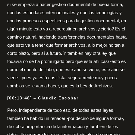
si se empieza a hacer gestión documental de buena forma,
con los estándares internacionales y con las tecnologías y
con los procesos específicos para la gestión documental, en
algún minuto esto va a repercutir en archivos, ¿cierto? Es el
camino natural, haciendo transferencias documentales hasta
que esto va a tener que formar archivos, a lo mejor no tan a
corto plazo, pero sí a futuro. Y también hay otra ley que
todavía no se ha promulgado pero que está ahí
casi
-esto es
como el cuento del lobo, que este año se viene, este año se
viene-, pues ya está casi lista, seguramente muy pocos
cambios se le van a hacer, que es la Ley de Archivos.
[00:13:48] – Claudio Escobar
Pero, independiente de todo eso, de todas estas leyes,
también ha habido un renacer -por decirlo de alguna forma-,
de cobrar importancia de la información y también de los
datos. Yo siempre les digo a mis estudiantes de pregrado