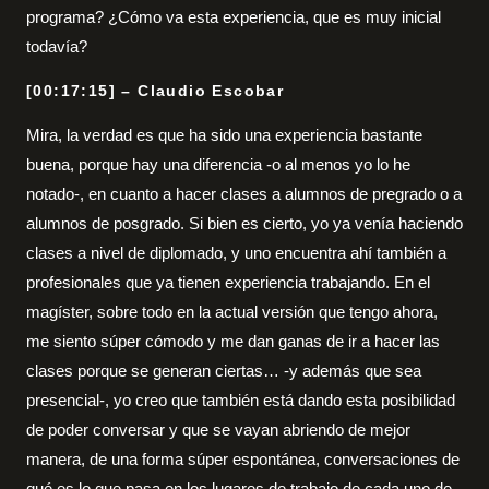
programa? ¿Cómo va esta experiencia, que es muy inicial
todavía?
[00:17:15] – Claudio Escobar
Mira, la verdad es que ha sido una experiencia bastante
buena, porque hay una diferencia -o al menos yo lo he
notado-, en cuanto a hacer clases a alumnos de pregrado o a
alumnos de posgrado. Si bien es cierto, yo ya venía haciendo
clases a nivel de diplomado, y uno encuentra ahí también a
profesionales que ya tienen experiencia trabajando. En el
magíster, sobre todo en la actual versión que tengo ahora,
me siento súper cómodo y me dan ganas de ir a hacer las
clases porque se generan ciertas… -y además que sea
presencial-, yo creo que también está dando esta posibilidad
de poder conversar y que se vayan abriendo de mejor
manera, de una forma súper espontánea, conversaciones de
qué es lo que pasa en los lugares de trabajo de cada uno de