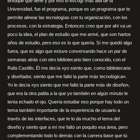
enfoque que tiene y por eso lo escogí más allá de la
Universidad, fue el programa, porque es un programa que te
permite alinear las tecnologías con tu organización, con los
procesos, con la estrategia. Entonces creo que por ahí va un
poco la idea, el plan de estudio que me armé, que son hartos
años de estudio, pero eso es lo que quería. Sí me quedó algo
fuera, que es algo que estuve conversando hace un par de
semanas atrás con otro bibliotecario bien conocido, con el
Rafa Castillo. Él me decía «yo siento que, como bibliotecario
y diseñador, siento que me faltó la parte más tecnológica».
Yo le decía «yo siento que me faltó la parte más de diseño»,
que era la otra patita a la que yo también en algún minuto le
tenía echado el ojo. Quería estudiar eso porque hay todo un
tema también importante de la experiencia de usuario a
través de las interfaces, que te lo da mucho el tema del
diseño y siento que a mí me faltó un poquito esa área, pero
complementando todo lo demás con la carrera base que tú