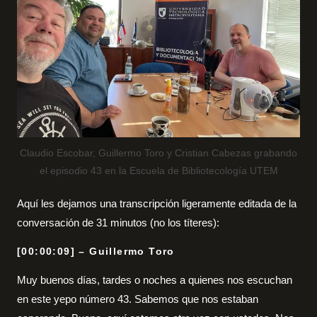
Claudio Escobar, Guillermo Toro y Cristian Cabezas grabando
el episodio 43 en la Escuela de Bibliotecología UTEM
Aquí les dejamos una transcripción ligeramente editada de la
conversación de 31 minutos (no los títeres):
[00:00:09] – Guillermo Toro
Muy buenos días, tardes o noches a quienes nos escuchan
en este yepo número 43. Sabemos que nos estaban