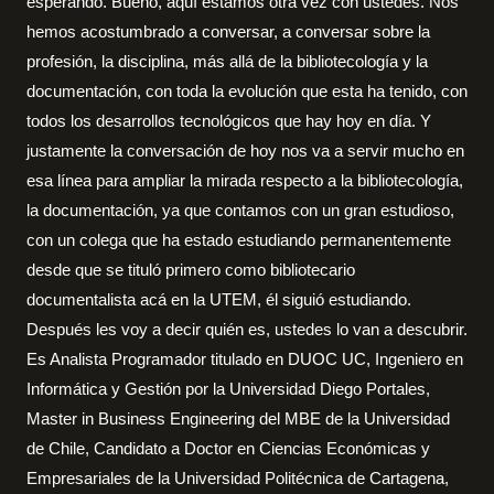
esperando. Bueno, aquí estamos otra vez con ustedes. Nos
hemos acostumbrado a conversar, a conversar sobre la
profesión, la disciplina, más allá de la bibliotecología y la
documentación, con toda la evolución que esta ha tenido, con
todos los desarrollos tecnológicos que hay hoy en día. Y
justamente la conversación de hoy nos va a servir mucho en
esa línea para ampliar la mirada respecto a la bibliotecología,
la documentación, ya que contamos con un gran estudioso,
con un colega que ha estado estudiando permanentemente
desde que se tituló primero como bibliotecario
documentalista acá en la UTEM, él siguió estudiando.
Después les voy a decir quién es, ustedes lo van a descubrir.
Es Analista Programador titulado en DUOC UC, Ingeniero en
Informática y Gestión por la Universidad Diego Portales,
Master in Business Engineering del MBE de la Universidad
de Chile, Candidato a Doctor en Ciencias Económicas y
Empresariales de la Universidad Politécnica de Cartagena,