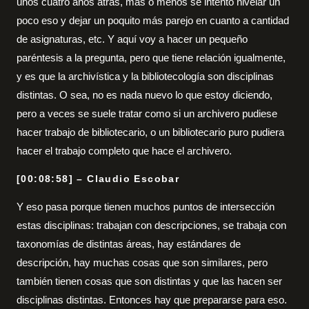
unos cuatro años atrás, más o menos se intentó nivelar un
poco eso y dejar un poquito más parejo en cuanto a cantidad
de asignaturas, etc. Y aquí voy a hacer un pequeño
paréntesis a la pregunta, pero que tiene relación igualmente,
y es que la archivística y la bibliotecología son disciplinas
distintas. O sea, no es nada nuevo lo que estoy diciendo,
pero a veces se suele tratar como si un archivero pudiese
hacer trabajo de bibliotecario, o un bibliotecario puro pudiera
hacer el trabajo completo que hace el archivero.
[00:08:58] – Claudio Escobar
Y eso pasa porque tienen muchos puntos de intersección
estas disciplinas: trabajan con descripciones, se trabaja con
taxonomías de distintas áreas, hay estándares de
descripción, hay muchas cosas que son similares, pero
también tienen cosas que son distintas y que las hacen ser
disciplinas distintas. Entonces hay que prepararse para eso.