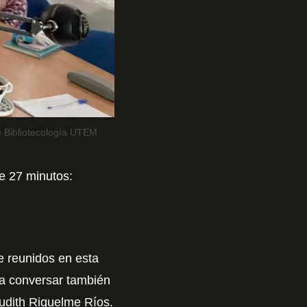
e Bibliotecología UTEM
e 27 minutos:
 reunidos en esta
 a conversar también
Judith Riquelme Ríos.