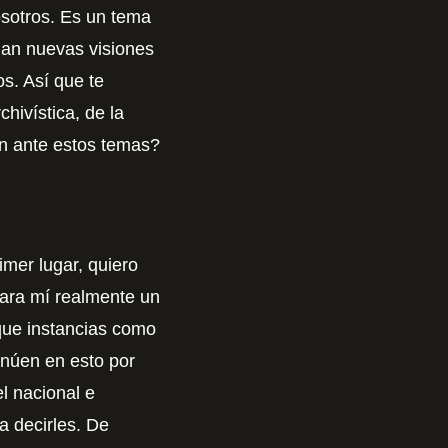
osotros. Es un tema
dan nuevas visiones
s. Así que te
hivística, de la
n ante estos temas?
mer lugar, quiero
 para mí realmente un
que instancias como
inúen en esto por
l nacional e
a decirles. De