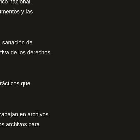
ico nacional.
umentos y las
la sanación de
ctiva de los derechos
rácticos que
trabajan en archivos
los archivos para