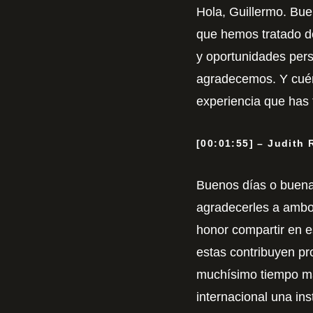
Hola, Guillermo. Bue
que hemos tratado de
y oportunidades per
agradecemos. Y cuént
experiencia que has
[00:01:55] – Judith
Buenos días o buena
agradecerles a ambos,
honor compartir en e
estas contribuyen pr
muchísimo tiempo más
internacional una in