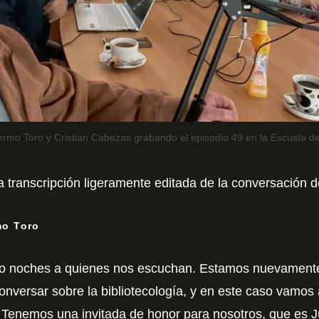
lermo Toro y Cristian Cabezas grabando el episodio 49 en la Escuela d
 transcripción ligeramente editada de la conversación d
mo Toro
 o noches a quienes nos escuchan. Estamos nuevamente
onversar sobre la bibliotecología, y en este caso vamos
a. Tenemos una invitada de honor para nosotros, que es 