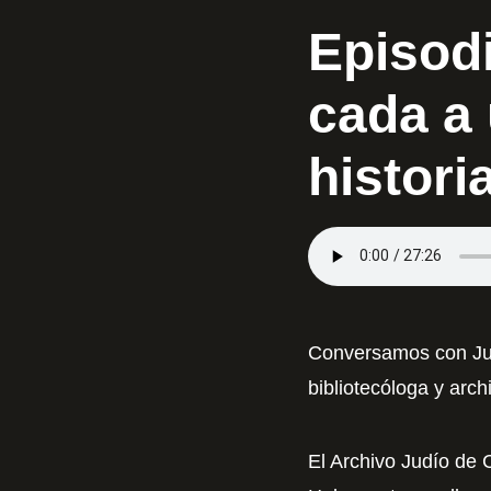
Episodi
cada a 
histori
Conversamos con Jud
bibliotecóloga y arch
El Archivo Judío de 