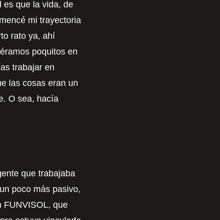
 es que la vida, de
mencé mi trayectoria
to rato ya, ahí
 éramos poquitos en
as trabajar en
ue las cosas eran un
e. O sea, hacía
gente que trabajaba
 un poco más pasivo,
ión FUNVISOL, que