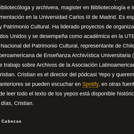
bliotecóloga y archivera, magister en Bibliotecología e 
ntación en la Universidad Carlos III de Madrid. Es esp
atrimonio Cultural. Ha liderado proyectos de organizac
tados Unidos y se desempeña como académica en la UTE
acional del Patrimonio Cultural, representante de Chil
Iberoamericana de Enseñanza Archivística Universitar
 trabajo sobre Archivos de la Asociación Latinoamerica
istian. Cristian es el director del pódcast Yepo y quere
 anteriores se pueden escuchar en
Spotify
, en otras fue
e leer todo el texto de los yepos está disponible histór
días, Cristian.
n Cabezas