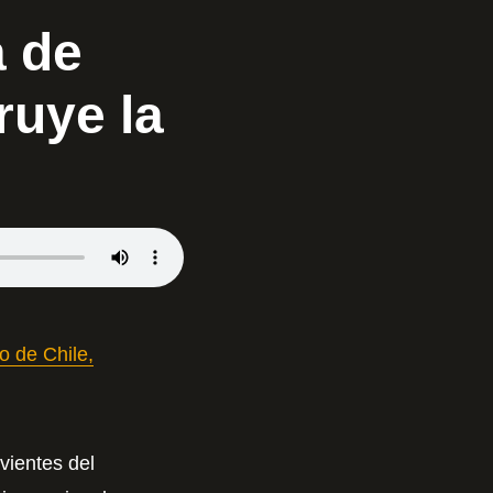
a de
ruye la
o de Chile,
vientes del