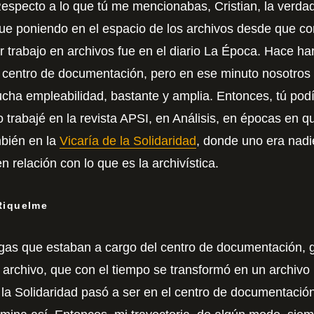
especto a lo que tú me mencionabas, Cristian, la verdad
ue poniendo en el espacio de los archivos desde que co
r trabajo en archivos fue en el diario La Época. Hace har
l centro de documentación, pero en ese minuto nosotros
ucha empleabilidad, bastante y amplia. Entonces, tú podí
 trabajé en la revista APSI, en Análisis, en épocas en q
bién en la
Vicaría de la Solidaridad
, donde uno era nadi
 relación con lo que es la archivística.
 Riquelme
gas que estaban a cargo del centro de documentación, 
 archivo, que con el tiempo se transformó en un archivo
e la Solidaridad pasó a ser en el centro de documentac