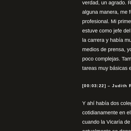
verdad, un agrado. R
alguna manera, me f
profesional. Mi prime
estuve como jefe de
la carrera y había m
medios de prensa, yo
poco complejas. Tam
tareas muy básicas en
[00:03:22] – Judith
Y ahí había dos cole
cotidianamente en el
cuando la Vicaría d