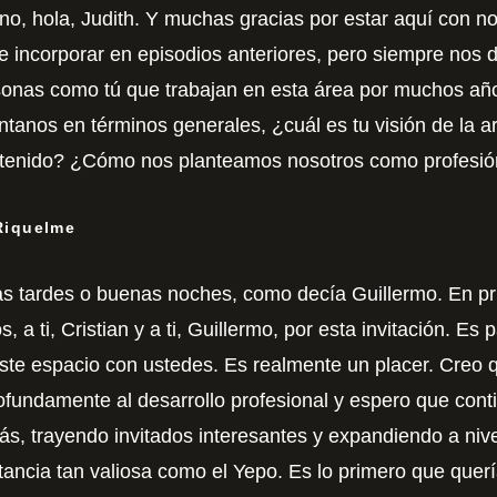
no, hola, Judith. Y muchas gracias por estar aquí con n
 incorporar en episodios anteriores, pero siempre nos 
sonas como tú que trabajan en esta área por muchos año
anos en términos generales, ¿cuál es tu visión de la arc
 tenido? ¿Cómo nos planteamos nosotros como profesió
 Riquelme
s tardes o buenas noches, como decía Guillermo. En pri
 a ti, Cristian y a ti, Guillermo, por esta invitación. Es
ste espacio con ustedes. Es realmente un placer. Creo 
ofundamente al desarrollo profesional y espero que cont
, trayendo invitados interesantes y expandiendo a nive
stancia tan valiosa como el Yepo. Es lo primero que querí