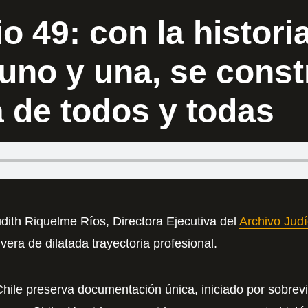
o 49: con la histori
uno y una, se const
a de todos y todas
ith Riquelme Ríos, Directora Ejecutiva del
Archivo Judí
ivera de dilatada trayectoria profesional.
Chile preserva documentación única, iniciado por sobrevi