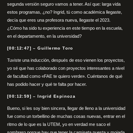
segunda versión seguro vamos a tener. Así que: larga vida
estos programas, ¿no? Ingrid, tú como académica llegaste,
decía que eres una profesora nueva, llegaste el 2023.
¿Cómo ha sido tu experiencia en este tiempo en la escuela,
en el departamento, en la universidad?
[00:12:47] – Guillermo Toro
Tuviste una inducción, después de eso vienen los proyectos,
yo sé que has colaborado con proyectos interesantes a nivel
de facultad como «FAE te quiero verde». Cuéntanos de qué
has podido hacer y qué te falta por hacer.
[00:12:59] – Ingrid Espinoza
Bueno, si les soy bien sincera, llegar de lleno a la universidad
fue como un torbellino de muchas cosas nuevas, entrar en el
ritmo de lo que es la UTEM, yo en verdad me saco el
sombrero porque hay que tener la camiseta puesta y mojada,