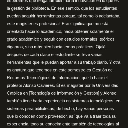
esperamos que tenga también harta innovación en lo que es
la gestión de biblioteca. En ese sentido, que los estudiantes
puedan adquirir herramientas porque, tal como lo adelantaba,
este magister es profesional. Eso significa que no está
orientado hacia lo académico, hacia obtener solamente el
grado académico y seguir con estudios formales, teóricos
digamos, sino más bien hacia temas prácticos. Ojalá
después de cada clase el estudiante se lleve varias
herramientas que le puedan aportar a su trabajo diario. Y otra
asignatura que tenemos en este semestre es Gestión de
Recursos Tecnológicos de Información, que la hace el
profesor Alonso Cavieres. Él es magíster por la Universidad
Católica en [Tecnología de Información y Gestión] y Alonso
también tiene harta experiencia en sistemas tecnológicos, en
sistemas para bibliotecas, de hecho, hay varias personas
que lo conocen como proveedor, así que va a traer toda su
experiencia, todo su conocimiento también de tecnologías al