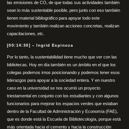
las emisiones de CO, de que todas sus actividades también
sean lo más sustentable posible, pero junto con eso también
tienen material bibliográfico para apoyar todo este
movimiento y también realizan acciones concretas, realizan
capacitaciones, etc.
[00:14:30] – Ingrid Espinoza
Por lo tanto, la sustentabilidad tiene mucho que ver con las
bibliotecas. Hoy en día también es un ámbito en el que los
colegas podemos irnos posicionando y podemos tener esos
liderazgos para apoyar a la sociedad entera. Y en nuestro
caso en la universidad se nos ocurrió un proyecto
triestamental en conjunto con los estudiantes y con algunos
funcionarios para mejorar los espacios verdes que estaban
dentro de la Facultad de Administración y Economía (FAE),
que es donde está la Escuela de Bibliotecología, porque está
más orientada hacia el cemento y hacia la construcción