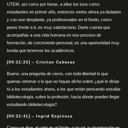
UTEM, así como por horas, a ellos los tuve como
estudiantes en primer año, entonces verlos ahora ya titulados
y con ese desplante, ya profesionales en el fondo, como
pares frente a ti, es muy satisfactorio. Darte cuenta que
acompañas a una vida humana en ese proceso de
formación, de crecimiento personal, es una oportunidad muy
bonita que tenemos los académicos.
[00:21:23] – Cristian Cabezas
Bueno, una pregunta de cierre, con toda libertad lo que
quieras retomar o lo que no hayas dicho sobre ¿qué le dirías
tú a los estudiantes ahora, a los que están pensando estudiar
bibliotecología, sobre la profesión, hacia dónde pueden llegar
estudiando bibliotecología?
[00:21:41] – Ingrid Espinoza
Como se dice, el cielo es el límite, o no sé, tu imaginación es