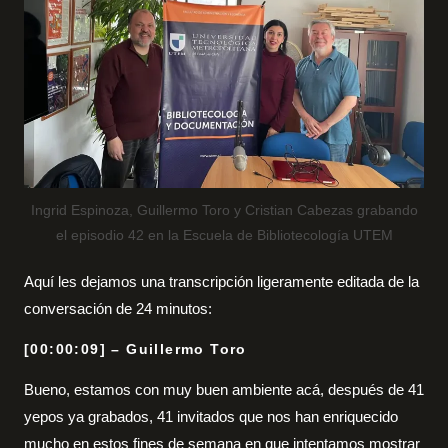
Ingrid Espinoza, Guillermo Toro y Cristian Cabezas grabando
el episodio 42 en la Escuela de Bibliotecología UTEM
Aquí les dejamos una transcripción ligeramente editada de la
conversación de 24 minutos:
[00:00:09] – Guillermo Toro
Bueno, estamos con muy buen ambiente acá, después de 41
yepos ya grabados, 41 invitados que nos han enriquecido
mucho en estos fines de semana en que intentamos mostrar