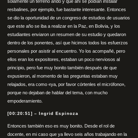
solamente un terreno árido y que ahí se podían instalar
resbalines, por ejemplo, fue bastante interesante. Entonces
se dio la oportunidad de un congreso de estudios de usuarios
que este año se iba a realizar en la Paz, en Bolivia, y los
estudiantes enviaron un resumen de su estudio y quedaron
dentro de los ponentes, así que hicimos todos los esfuerzos
personales por asistir al encuentro. Yo los acompañé, pero
ellos eran los expositores, estaban un poco nerviosos al
principio, pero fue muy bonito también después de que
expusieron, al momento de las preguntas estaban muy
relajados, era como «ya, por favor córtenles el micrófono»,
porque no dejaban de hablar del tema, con mucho
empoderamiento.
[00:20:51] – Ingrid Espinoza
Entonces también eso es muy bonito. Desde el rol de
docente, en mi caso que ya llevo seis años trabajando en la