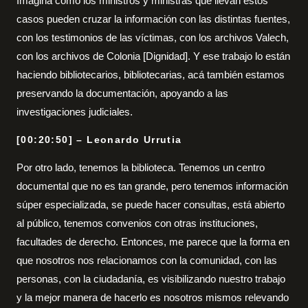
Imagina cómo los ministros y ministras que llevan estos
casos pueden cruzar la información con las distintas fuentes,
con los testimonios de las víctimas, con los archivos Valech,
con los archivos de Colonia [Dignidad]. Y ese trabajo lo están
haciendo bibliotecarios, bibliotecarias, acá también estamos
preservando la documentación, apoyando a las
investigaciones judiciales.
[00:20:50] – Leonardo Urrutia
Por otro lado, tenemos la biblioteca. Tenemos un centro
documental que no es tan grande, pero tenemos información
súper especializada, se puede hacer consultas, está abierto
al público, tenemos convenios con otras instituciones,
facultades de derecho. Entonces, me parece que la forma en
que nosotros nos relacionamos con la comunidad, con las
personas, con la ciudadanía, es visibilizando nuestro trabajo
y la mejor manera de hacerlo es nosotros mismos relevando