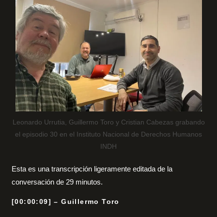
Leonardo Urrutia, Guillermo Toro y Cristian Cabezas grabando
el episodio 30 en el Instituto Nacional de Derechos Humanos
INDH
Esta es una transcripción ligeramente editada de la
conversación de 29 minutos.
[00:00:09] – Guillermo Toro