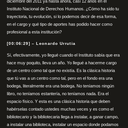
diciembre del 2011 ya hasta ahora, casi 12 años en el
Instituto Nacional de Derechos Humanos. ¿Cómo ha sido tu
trayectoria, tu evolución, si lo podemos decir de esa forma,
en el cargo y qué tipo de aportes has podido hacer como
profesional a esta institución?
[00:06:29] – Leonardo Urrutia
Sí, efectivamente, yo llegué cuando el Instituto sabía que era
hace muy poquito, lleva un año. Yo llegué a hacerme cargo
de un centro como tal que no existía. Es la clásica historia
que tú vas a un centro como tal, pero en el fondo era una
bodega, literalmente era una bodega. No teníamos ningún
libro, no teníamos estantería, no teníamos nada. Era el
espacio físico. Y esta es una clásica historia que deben
habérselas contado ustedes muchas veces y es como el
bibliotecario y la bibliotecaria llega a instalar, a ganar campo,
a instalar una biblioteca, instalar un espacio donde podamos