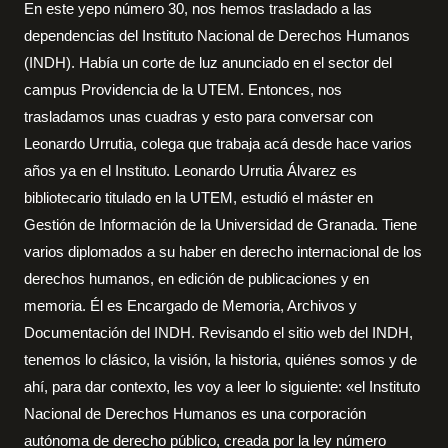
En este yepo número 30, nos hemos trasladado a las
dependencias del Instituto Nacional de Derechos Humanos
(INDH). Había un corte de luz anunciado en el sector del
campus Providencia de la UTEM. Entonces, nos
trasladamos unas cuadras y esto para conversar con
Leonardo Urrutia, colega que trabaja acá desde hace varios
años ya en el Instituto. Leonardo Urrutia Álvarez es
bibliotecario titulado en la UTEM, estudió el máster en
Gestión de Información de la Universidad de Granada. Tiene
varios diplomados a su haber en derecho internacional de los
derechos humanos, en edición de publicaciones y en
memoria. Él es Encargado de Memoria, Archivos y
Documentación del INDH. Revisando el sitio web del INDH,
tenemos lo clásico, la visión, la historia, quiénes somos y de
ahí, para dar contexto, les voy a leer lo siguiente: «el Instituto
Nacional de Derechos Humanos es una corporación
autónoma de derecho público, creada por la ley número