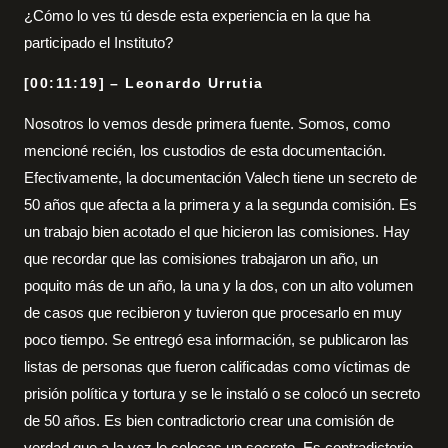
¿Cómo lo ves tú desde esta experiencia en la que ha
participado el Instituto?
[00:11:19] – Leonardo Urrutia
Nosotros lo vemos desde primera fuente. Somos, como
mencioné recién, los custodios de esta documentación.
Efectivamente, la documentación Valech tiene un secreto de
50 años que afecta a la primera y a la segunda comisión. Es
un trabajo bien acotado el que hicieron las comisiones. Hay
que recordar que las comisiones trabajaron un año, un
poquito más de un año, la una y la dos, con un alto volumen
de casos que recibieron y tuvieron que procesarlo en muy
poco tiempo. Se entregó esa información, se publicaron las
listas de personas que fueron calificadas como víctimas de
prisión política y tortura y se le instaló o se colocó un secreto
de 50 años. Es bien contradictorio crear una comisión de
verdad que a la vez le colocas un secreto. Es contradictorio