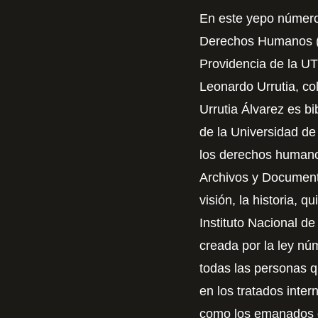
En este yepo número 
Derechos Humanos (I
Providencia de la U
Leonardo Urrutia, co
Urrutia Álvarez es bi
de la Universidad de
los derechos humano
Archivos y Documenta
visión, la historia, 
Instituto Nacional 
creada por la ley n
todas las personas q
en los tratados inter
como los emanados d