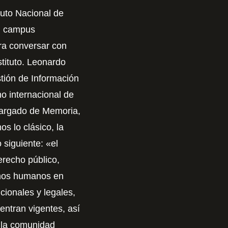
tuto Nacional de
el campus
ra conversar con
tituto. Leonardo
stión de Información
o internacional de
cargado de Memoria,
s lo clásico, la
o siguiente: «el
recho público,
chos humanos en
cionales y legales,
uentran vigentes, así
 la comunidad