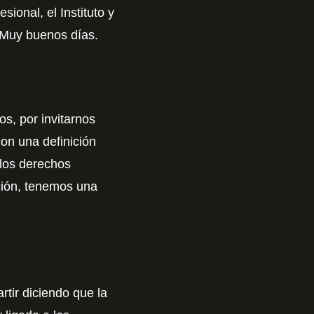
ional, el Instituto y
 Muy buenos días.
s, por invitarnos
on una definición
 los derechos
ción, tenemos una
rtir diciendo que la