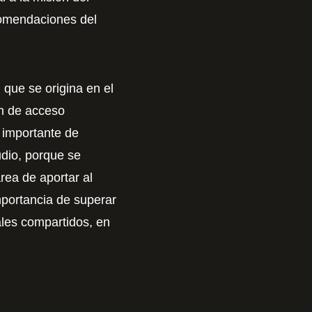
comendaciones del
, que se origina en el
ón de acceso
 importante de
udio, porque se
rea de aportar al
mportancia de superar
ales compartidos, en