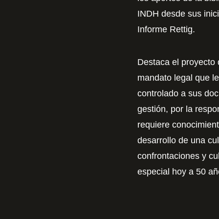
INDH desde sus inic
Informe Rettig.
Destaca el proyecto d
mandato legal que le
controlado a sus do
gestión, por la respo
requiere conocimiento
desarrollo de una cu
confrontaciones y cu
especial hoy a 50 añ