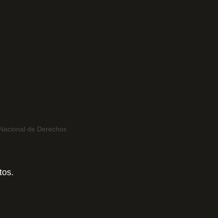
o Nacional de Derechos
tos.