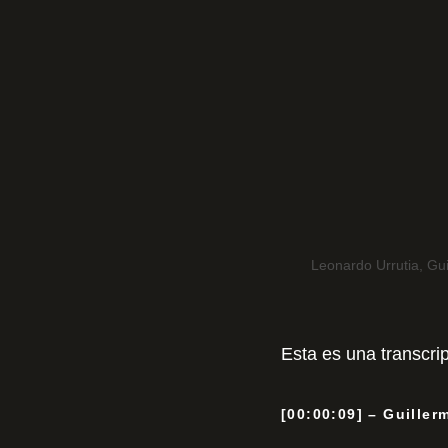
Leonardo Urrutia, Gui
Esta es una transcri
[00:00:09] – Guiller