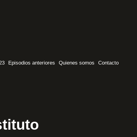
023
Episodios anteriores
Quienes somos
Contacto
stituto