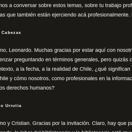
os a conversar sobre estos temas, sobre tu trabajo profes
gas que también están ejerciendo acá profesionalmente.
n Cabezas
mo, Leonardo. Muchas gracias por estar aquí con nosotro
enzar preguntando en términos generales, pero quizás c
exto, a la fecha, a la realidad de Chile, ¿qué significan
ile y cómo nosotros, como profesionales en la informa
n los derechos humanos?
o Urrutia
o y Cristian. Gracias por la invitación. Claro, hay que pa