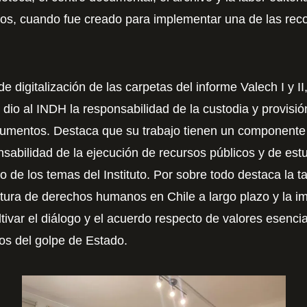
ios, cuando fue creado para implementar una de las re
e digitalización de las carpetas del informe Valech I y II
 dio al INDH la responsabilidad de la custodia y provisi
cumentos. Destaca que su trabajo tienen un componente
nsabilidad de la ejecución de recursos públicos y de est
 de los temas del Instituto. Por sobre todo destaca la ta
ltura de derechos humanos en Chile a largo plazo y la i
ltivar el diálogo y el acuerdo respecto de valores esenci
os del golpe de Estado.