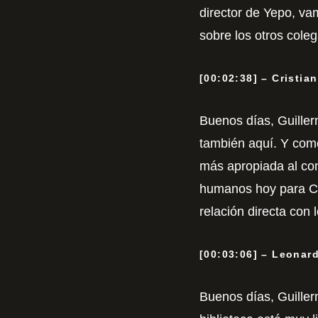
director de Yepo, vam
sobre los otros cole
[00:02:38] – Cristia
Buenos días, Guiller
también aquí. Y com
más apropiada al cont
humanos hoy para Ch
relación directa co
[00:03:06] – Leonard
Buenos días, Guillerm