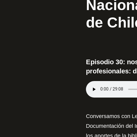
Nacion
de Chil
Episodio 30: no
profesionales: d
Conversamos con Leo
Documentación del I
los aportes de la bibl