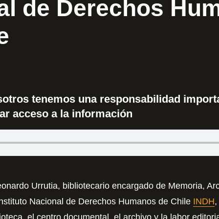
al de Derechos Hu
e
sotros tenemos una responsabilidad impor
ar acceso a la información
nardo Urrutia, bibliotecario encargado de Memoria, Arc
nstituto Nacional de Derechos Humanos de Chile
INDH
,
ioteca, el centro documental, el archivo y la labor editori