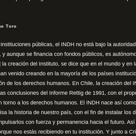
mo Toro
 instituciones públicas, el INDH no está bajo la autorida
al, y aunque se financia con fondos públicos, es autónom
e] la creación del Instituto, se dice que en el mundo y en 
an venido creando en la mayoría de los países instituci
ón de los derechos humanos. En Chile, la creación del 
las conclusiones del Informe Rettig de 1991, con el prop
en torno a los derechos humanos. El INDH nace así com
visa la historia de nuestro país, con el fin de instalar l
mpulsarlos con fuerza y permanencia hacia el futuro. As
que nos estás recibiendo en tu institución. Y junto a Cr