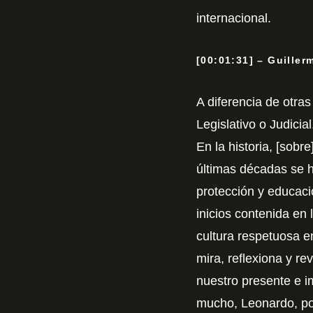
internacional.
[00:01:31] – Guiller
A diferencia de otras
Legislativo o Judici
En la historia, [sobr
últimas décadas se h
protección y educaci
inicios contenida en 
cultura respetuosa 
mira, reflexiona y re
nuestro presente e i
mucho, Leonardo, por