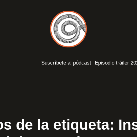
Suscríbete al pódcast
Episodio tráiler 2
s de la etiqueta:
In