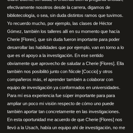
efectivamente nosotros desde la carrera, digamos de
bibliotecología, o sea, sin duda distintos ramos que tuvimos.
Yo recuerdo mucho, por ejemplo, las clases de Héctor
Gómez, también los talleres allí en su momento que hacía
Cherie [Flores], que sin duda fueron importante para poder
desarrollar las habilidades que por ejemplo, van en torno a lo
que es el apoyo a la investigación. En ese sentido
obviamente que aprovecho de saludar a Cherie [Flores]. Ella
también nos posibilitó junto con Nicole [Coccio] y otros
compañeros más, el aprender también a colaborar con
equipo de investigación ya conformados en universidades.
Para mí esa experiencia fue súper importante para para
ampliar un poco mi visión respecto de cómo uno puede
también aportar tan concretamente en las investigaciones.
En esta oportunidad me acuerdo de que Cherie [Flores] nos
llevó a la Usach, había un equipo ahí de investigación, no me