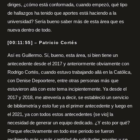
diriges, ¿cómo está conformada, cuando empezó, qué tipo
de hallazgos ha tenido que aportes está haciendo a la
universidad? Sería bueno saber más de esta área que es
nueva dentro de todo.
[00:11:55] – Patricio Cortés
Así es Guillermo. Sí, bueno, esta área, si bien tiene un
antecedente desde el 2017 y anteriormente obviamente con
Rodrigo Cortés, cuando estuvo trabajando allá en la Católica,
con Denise Depoortere, entre otras personas más que
estuvieron allá con este tema incipientemente. Ya desde el
2017 y 2018, me atrevería a decir, se estableció un servicio
de bibliometría y esto fue ya el primer antecedente y luego en
el 2021, ya con todos estos antecedentes {se vio] la
necesidad de generar un equipo dedicado. ¿Y esto por qué?
Porque efectivamente en todo ese periodo se fueron
recibiendo más y más cantidad de solicitudes anuales y se