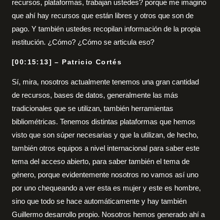
recursos, plataformas, trabajan ustedes? porque me imagino
que ahí hay recursos que están libres y otros que son de
pago. Y también ustedes recopilan información de la propia
institución. ¿Cómo? ¿Cómo se articula eso?
[00:15:13] – Patricio Cortés
Sí, mira, nosotros actualmente tenemos una gran cantidad
de recursos, bases de datos, generalmente las más
tradicionales que se utilizan, también herramientas
bibliométricas. Tenemos distintas plataformas que hemos
visto que son súper necesarias y que la utilizan, de hecho,
también otros equipos a nivel internacional para saber este
tema del acceso abierto, para saber también el tema de
género, porque evidentemente nosotros no vamos así uno
por uno chequeando a ver esta es mujer y este es hombre,
sino que todo se hace automáticamente y hay también
Guillermo desarrollo propio. Nosotros hemos generado ahí a