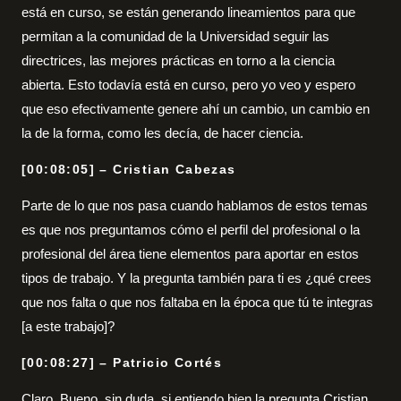
está en curso, se están generando lineamientos para que
permitan a la comunidad de la Universidad seguir las
directrices, las mejores prácticas en torno a la ciencia
abierta. Esto todavía está en curso, pero yo veo y espero
que eso efectivamente genere ahí un cambio, un cambio en
la de la forma, como les decía, de hacer ciencia.
[00:08:05] – Cristian Cabezas
Parte de lo que nos pasa cuando hablamos de estos temas
es que nos preguntamos cómo el perfil del profesional o la
profesional del área tiene elementos para aportar en estos
tipos de trabajo. Y la pregunta también para ti es ¿qué crees
que nos falta o que nos faltaba en la época que tú te integras
[a este trabajo]?
[00:08:27] – Patricio Cortés
Claro. Bueno, sin duda, si entiendo bien la pregunta Cristian,