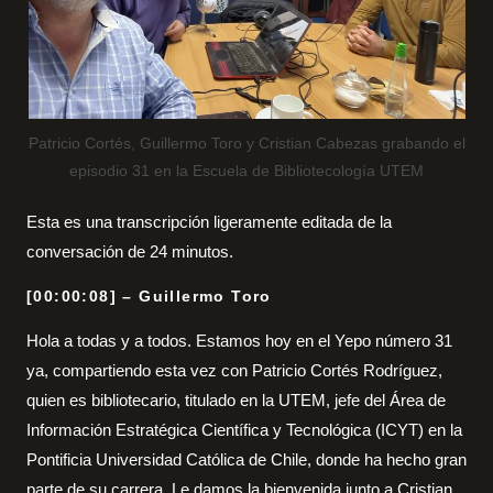
Patricio Cortés, Guillermo Toro y Cristian Cabezas grabando el
episodio 31 en la Escuela de Bibliotecología UTEM
Esta es una transcripción ligeramente editada de la
conversación de 24 minutos.
[00:00:08] – Guillermo Toro
Hola a todas y a todos. Estamos hoy en el Yepo número 31
ya, compartiendo esta vez con Patricio Cortés Rodríguez,
quien es bibliotecario, titulado en la UTEM, jefe del Área de
Información Estratégica Científica y Tecnológica (ICYT) en la
Pontificia Universidad Católica de Chile, donde ha hecho gran
parte de su carrera. Le damos la bienvenida junto a Cristian