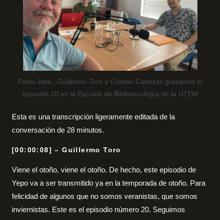
Pablo Jara , Guillermo Toro y Cristian Cabezas grabando el
episodio 20 en la Escuela de Bibliotecología de la UTEM
Esta es una transcripción ligeramente editada de la
conversación de 28 minutos.
[00:00:08] – Guillermo Toro
Viene el otoño, viene el otoño. De hecho, este episodio de
Yepo va a ser transmitido ya en la temporada de otoño. Para
felicidad de algunos que no somos veranistas, que somos
inviernistas. Este es el episodio número 20. Seguimos