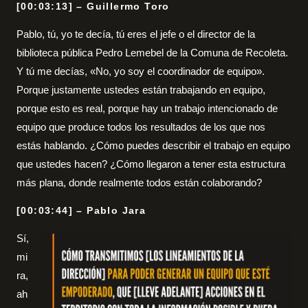
[00:03:13] – Guillermo Toro
Pablo, tú, yo te decía, tú eres el jefe o el director de la
biblioteca pública Pedro Lemebel de la Comuna de Recoleta.
Y tú me decías, «No, yo soy el coordinador de equipo».
Porque justamente ustedes están trabajando en equipo,
porque esto es real, porque hay un trabajo intencionado de
equipo que produce todos los resultados de los que nos
estás hablando. ¿Cómo puedes describir el trabajo en equipo
que ustedes hacen? ¿Cómo llegaron a tener esta estructura
más plana, donde realmente todos están colaborando?
[00:03:44] – Pablo Jara
Sí,
mi
ra,
ah