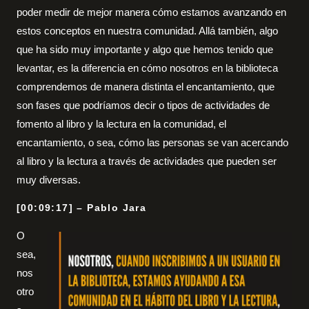
poder medir de mejor manera cómo estamos avanzando en
estos conceptos en nuestra comunidad. Allá también, algo
que ha sido muy importante y algo que hemos tenido que
levantar, es la diferencia en cómo nosotros en la biblioteca
comprendemos de manera distinta el encantamiento, que
son fases que podríamos decir o tipos de actividades de
fomento al libro y la lectura en la comunidad, el
encantamiento, o sea, cómo las personas se van acercando
al libro y la lectura a través de actividades que pueden ser
muy diversas.
[00:09:17] – Pablo Jara
O
sea,
nos
otro