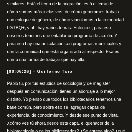
similares. Está el tema de la migración, está el tema de
cómo somos más inclusivos, de cómo generamos trabajo
con enfoque de género, de cómo vinculamos a la comunidad
LGTBQ+, y ahí hay varios temas. Entonces, para eso
nosotros tenemos que entablar un programa de acción. Y
para eso hay una articulación con programas municipales y
con la comunidad que está organizada al respecto. Esa es
como una forma de trabajar que hay allá.
[00:06:26] – Guillermo Toro
Pablo tú, por tus estudios de sociología y de magíster
después en comunicación, tienes un abordaje a lo mejor
distinto. Yo pienso que todos los bibliotecarios tenemos una
base común, pero sobre eso se agregan capas de
experiencia, de conocimiento. Y desde ese punto de vista,
¿cómo ves tú ahora desde esta capa, el quehacer de la
bibliotecología o de los bibliotecarios? ¿Se agrega algo? ¿qué