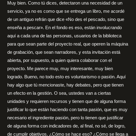
Muy bien. Como tú dices, detectaron una necesidad de un
servicio, ya no es como que se entrega un libro, me acordé
de un antiguo refrán que dice «No des el pescado, sino que
enseña a pescar». En el fondo es eso, están involucrando
aquí a cada una de las personas, usuarios de la biblioteca
para que sean parte del proyecto real, que operen la máquina
de grabación, que sean narradores, y esta invitación está
abierta, por supuesto, a quien quiera colaborar con el
proyecto. Me parece muy, muy interesante, muy bien
logrado. Bueno, no todo esto es voluntarismo o pasión. Aquí
hay algo que tú mencionaste, hay debates, pero que tienen
un efecto en la gestión. O sea, ustedes van a ciertas
unidades y requieren recursos y tienen que de alguna forma
justificar lo que están haciendo con tanta pasión, que es muy
necesario el ingrediente pasión, pero lo tienen que justificar
de alguna forma con indicadores de, al final, no sé, de logro,
de cumplir objetivos. ¿Cómo se hace eso? ¿Cómo se llega a