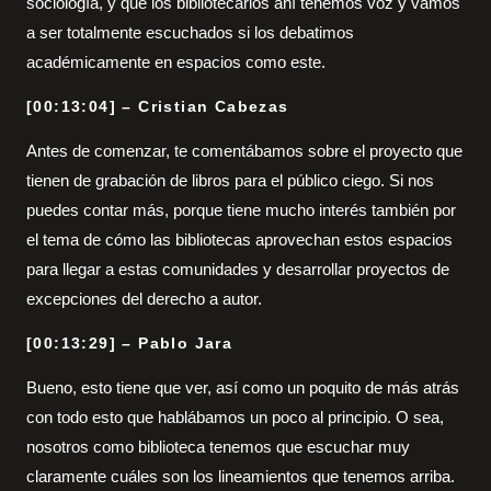
sociología, y que los bibliotecarios ahí tenemos voz y vamos
a ser totalmente escuchados si los debatimos
académicamente en espacios como este.
[00:13:04] – Cristian Cabezas
Antes de comenzar, te comentábamos sobre el proyecto que
tienen de grabación de libros para el público ciego. Si nos
puedes contar más, porque tiene mucho interés también por
el tema de cómo las bibliotecas aprovechan estos espacios
para llegar a estas comunidades y desarrollar proyectos de
excepciones del derecho a autor.
[00:13:29] – Pablo Jara
Bueno, esto tiene que ver, así como un poquito de más atrás
con todo esto que hablábamos un poco al principio. O sea,
nosotros como biblioteca tenemos que escuchar muy
claramente cuáles son los lineamientos que tenemos arriba.