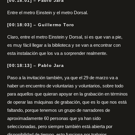
[00:18:01] – Pablo Jara
Entre el metro Einstein y el metro Dorsal.
[00:18:03] – Guillermo Toro
Claro, entre el metro Einstein y Dorsal, si es que van a pie,
es muy fácil llegar a la biblioteca y se van a encontrar con
esta instalación que los va a sorprender realmente.
[00:18:13] – Pablo Jara
Paso a la invitación también, ya que el 29 de marzo va a
haber un encuentro de voluntarias y voluntarios, sobre todo
para aquellos que quieran apoyar en la grabación en términos
de operar las máquinas de grabación, que es lo que nos está
faltando, porque tenemos un grupo de narradores de
aproximadamente 60 personas que ya han sido
seleccionadas, pero siempre también está abierta por
disponibilidad de tiempo, esto funciona por trabajos