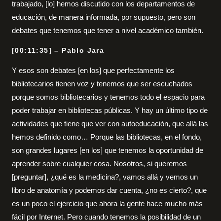
trabajado, [lo] hemos discutido con los departamentos de
educación, de manera informada, por supuesto, pero son
debates que tenemos que tener a nivel académico también.
[00:11:35] – Pablo Jara
Y esos son debates [en los] que perfectamente los
bibliotecarios tienen voz y tenemos que ser escuchados
porque somos bibliotecarios y tenemos todo el espacio para
poder trabajar en bibliotecas públicas. Y hay un último tipo de
actividades que tiene que ver con autoeducación, que allá las
hemos definido como… Porque las bibliotecas, en el fondo,
son grandes lugares [en los] que tenemos la oportunidad de
aprender sobre cualquier cosa. Nosotros, si queremos
[preguntar], ¿qué es la medicina?, vamos allá y vemos un
libro de anatomía y podemos dar cuenta, ¿no es cierto?, que
es un poco el ejercicio que ahora la gente hace mucho más
fácil por Internet. Pero cuando tenemos la posibilidad de un