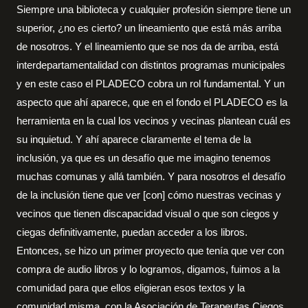
Siempre una biblioteca y cualquier profesión siempre tiene un
superior, ¿no es cierto? un lineamiento que está más arriba
de nosotros. Y el lineamiento que se nos da de arriba, está
interdepartamentalidad con distintos programas municipales
y en este caso el PLADECO cobra un rol fundamental. Y un
aspecto que ahí aparece, que en el fondo el PLADECO es la
herramienta en la cual los vecinos y vecinas plantean cuál es
su inquietud. Y ahí aparece claramente el tema de la
inclusión, ya que es un desafío que me imagino tenemos
muchas comunas y allá también. Y para nosotros el desafío
de la inclusión tiene que ver [con] cómo nuestras vecinas y
vecinos que tienen discapacidad visual o que son ciegos y
ciegas definitivamente, puedan acceder a los libros.
Entonces, se hizo un primer proyecto que tenía que ver con
compra de audio libros y lo logramos, digamos, fuimos a la
comunidad para que ellos eligieran esos textos y la
comunidad misma, con la Asociación de Terapeutas Ciegos,